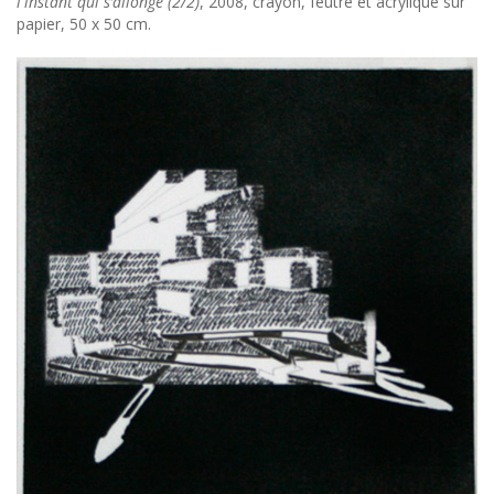
l'instant qui s’allonge (2/2)
, 2008, crayon, feutre et acrylique sur
papier, 50 x 50 cm.