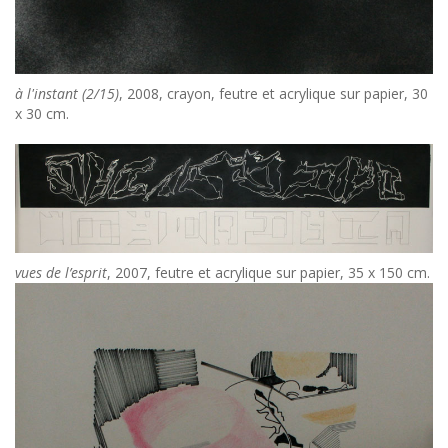
à l'instant (2/15)
, 2008, crayon, feutre et acrylique sur papier, 30
x 30 cm.
vues de l’esprit
, 2007, feutre et acrylique sur papier, 35 x 150 cm.