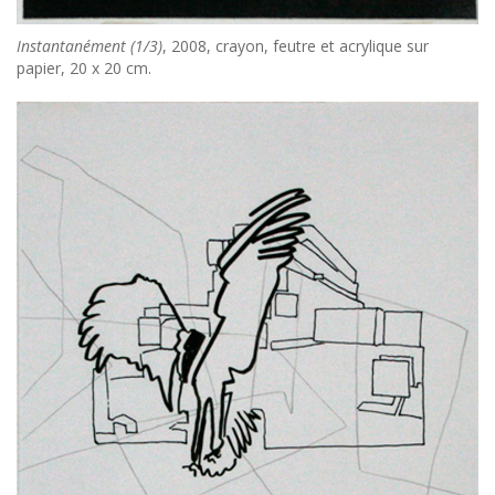
Instantanément (1/3)
, 2008, crayon, feutre et acrylique sur
papier, 20 x 20 cm.