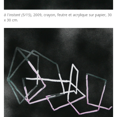
à l'instant (5/15)
, 2009, crayon, feutre et acrylique sur papier, 30
x 30 cm.