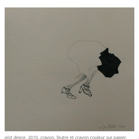
plot device
, 2010, crayon, feutre et crayon couleur sur papier,