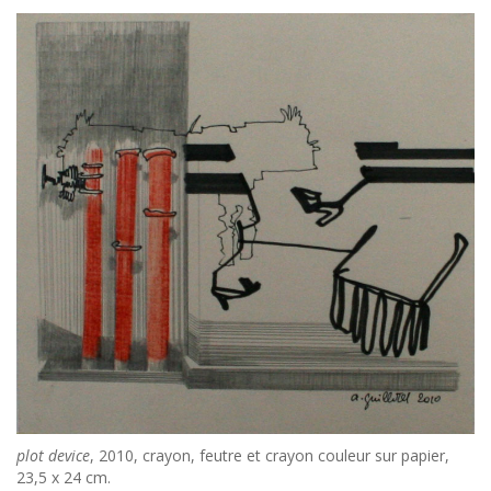
plot device
, 2010, crayon, feutre et crayon couleur sur papier,
23,5 x 24 cm.