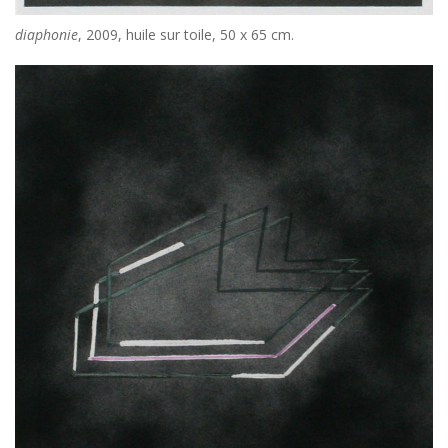
diaphonie
, 2009, huile sur toile, 50 x 65 cm.