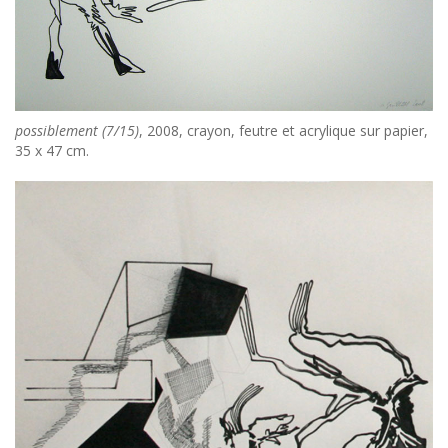
possiblement (7/15)
, 2008, crayon, feutre et acrylique sur papier,
35 x 47 cm.