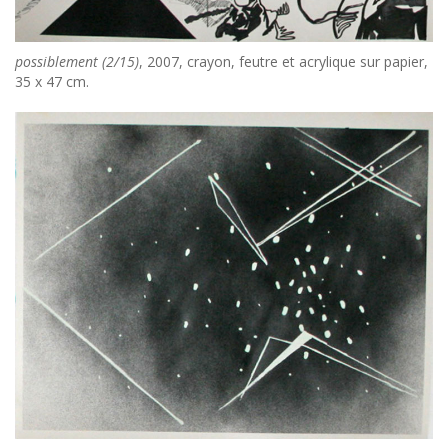
possiblement (2/15)
, 2007, crayon, feutre et acrylique sur papier,
35 x 47 cm.