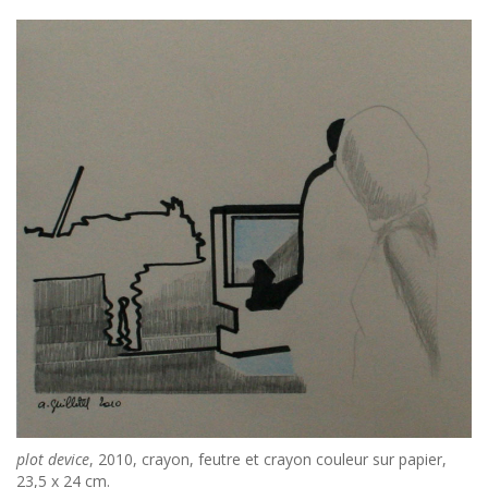
plot device
, 2010, crayon, feutre et crayon couleur sur papier,
23,5 x 24 cm.