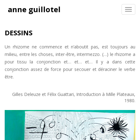
anne guillotel
Toggl
navig
DESSINS
Un rhizome ne commence et n’aboutit pas, est toujours au
milieu, entre les choses, inter-être, intermezzo. (…) le rhizome a
pour tissu la conjonction et… et… et… Il y a dans cette
conjonction assez de force pour secouer et déraciner le verbe
être.
Gilles Deleuze et Félix Guattari, Introduction à Mille Plateaux,
1980.