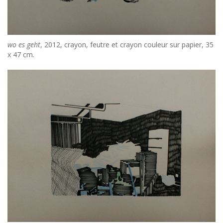
wo es geht
, 2012, crayon, feutre et crayon couleur sur papier, 35
x 47 cm.