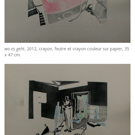
wo es geht
, 2012, crayon, feutre et crayon couleur sur papier, 35
x 47 cm.