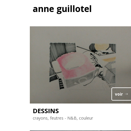
anne guillotel
voir
DESSINS
crayons, feutres - N&B, couleur