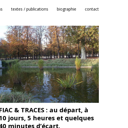
ns
textes / publications
biographie
contact
FIAC & TRACES :
au départ, à
10 jours, 5 heures et quelques
40 minutes d’écart.