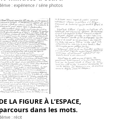
dérive : expérience / série photos
DE LA FIGURE À L’ESPACE
,
parcours dans les mots.
dérive : récit