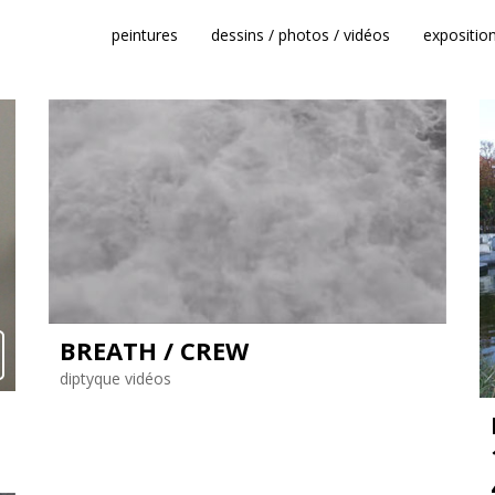
peintures
dessins / photos / vidéos
expositio
BREATH / CREW
diptyque vidéos