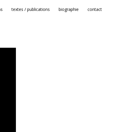
ns
textes / publications
biographie
contact