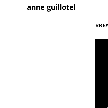
anne guillotel
BREA